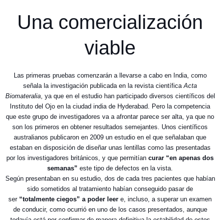
Una comercialización
viable
Las primeras pruebas comenzarán a llevarse a cabo en India, como
señala la investigación publicada en la revista científica
Acta
Biomateralia
, ya que en el estudio han participado diversos científicos del
Instituto del Ojo en la ciudad india de Hyderabad. Pero la competencia
que este grupo de investigadores va a afrontar parece ser alta, ya que no
son los primeros en obtener resultados semejantes. Unos científicos
australianos publicaron en 2009 un estudio en el que señalaban que
estaban en disposición de diseñar unas lentillas como las presentadas
por los investigadores británicos, y que permitían
curar “en apenas dos
semanas”
este tipo de defectos en la vista.
Según presentaban en su estudio, dos de cada tres pacientes que habían
sido sometidos al tratamiento habían conseguido pasar de
ser
“totalmente ciegos” a poder leer
e, incluso, a superar un examen
de conducir, como ocurrió en uno de los casos presentados, aunque
todavía está por confirmar de manera definitiva la estabilidad de estos