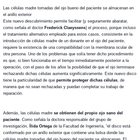
Las células madre tomadas del ojo bueno del paciente se almacenan en
el anillo exterior
Este nuevo descubrimiento permite facilitar (y seguramente abaratar,
como señala el doctor
Frederick Claeyssens
) el proceso, porque incluso
el tratamiento alternativo empleado para estos casos, consistente en la
introducción de células madre de un donante en el ojo del paciente,
requiere la existencia de una compatibilidad con la membrana ocular de
otra persona. Uno de los problemas que solía tener dicho procedimiento
es que, si bien funcionaba en el tiempo inmediatamente posterior a la
operación, con el paso de los años la posibilidad de que el ojo terminase
rechazando dichas células aumenta significativamente. Este nuevo disco
tiene la particularidad de que
permite proteger dichas células
, de
manera que no sean rechazadas y puedan completar su trabajo de
reparación.
Además, las células madre
se obtienen del propio ojo sano del
paciente
. Como señala la doctora responsable del grupo de
investigación,
Ílida Ortega
de la Facultad de Ingeniería, “el disco está
conformado por un anillo exterior que contiene una bolsa donde las
células madre tomadas del ojo bueno del paciente se almacenan. El