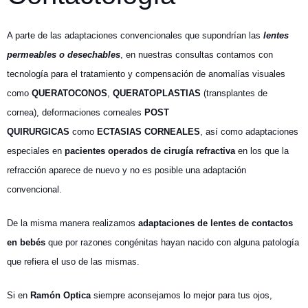
A parte de las adaptaciones convencionales que supondrían las
lentes
permeables o desechables
, en nuestras consultas contamos con
tecnología para el tratamiento y compensación de anomalías visuales
como
QUERATOCONOS
,
QUERATOPLASTIAS
(transplantes de
cornea), deformaciones corneales
POST
QUIRURGICAS
como
ECTASIAS CORNEALES
, así como adaptaciones
especiales en
pacientes operados de cirugía refractiva
en los que la
refracción aparece de nuevo y no es posible una adaptación
convencional.
De la misma manera realizamos
adaptaciones de lentes de contactos
en bebés
que por razones congénitas hayan nacido con alguna patología
que refiera el uso de las mismas.
Si en
Ramón Optica
siempre aconsejamos lo mejor para tus ojos,