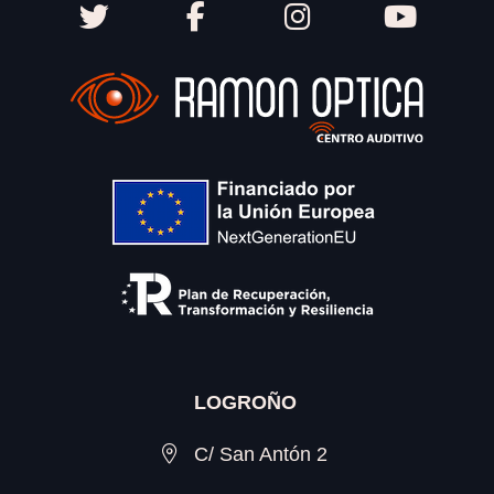
LOGROÑO
C/ San Antón 2