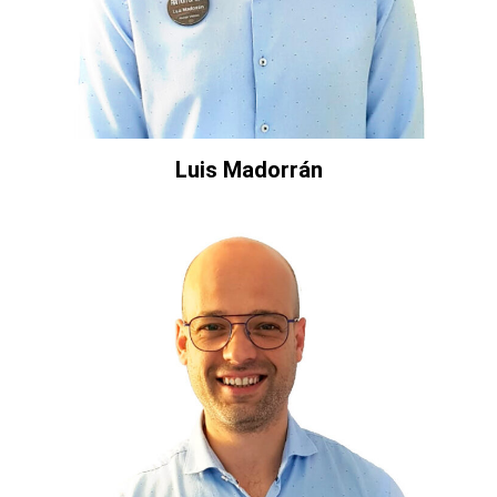
Luis Madorrán