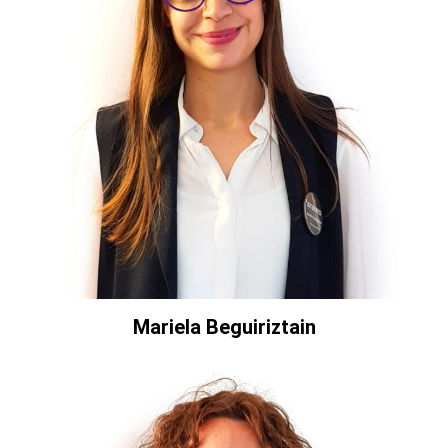
Mariela Beguiriztain