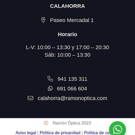
CALAHORRA
Paseo Mercadal 1
Horario
L-V: 10:00 – 13:30 y 17:00 – 20:30
Sáb: 10:00 – 13:30
941 135 311
691 066 604
calahorra@ramonoptica.com
Ramón Óptica 2023
Aviso legal
|
Política de privacidad
|
Política de cookies