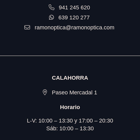
941 245 620
639 120 277
ramonoptica@ramonoptica.com
CALAHORRA
Paseo Mercadal 1
Horario
L-V: 10:00 – 13:30 y 17:00 – 20:30
Sáb: 10:00 – 13:30