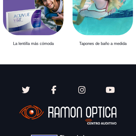
La lentilla más cómoda
Tapones de baño a medida