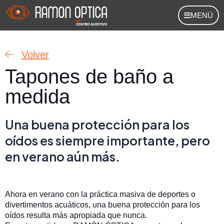
Ir
MENÚ
al
contenido
Volver
Tapones de baño a
medida
Una buena protección para los
oídos es siempre importante, pero
en verano aún más.
Ahora en verano con la práctica masiva de deportes o
divertimentos acuáticos, una buena protección para los
oídos resulta más apropiada que nunca.